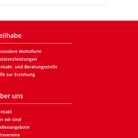
eilhabe
esondere Wohnform
sistenzleistungen
ntakt- und Beratungsstelle
lfe zur Erziehung
ber uns
ntakt
r wir sind
ellenangebote
tsvereine