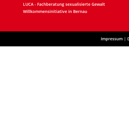
LUCA - Fachberatung sexualisierte Gewalt
Willkommensinitiative in Bernau
Impressum
|