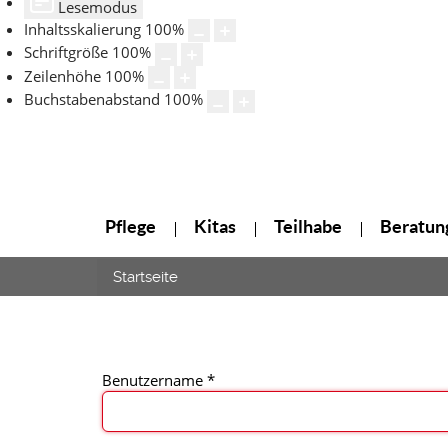
Lesemodus
Inhaltsskalierung
100
%
Schriftgröße
100
%
Zeilenhöhe
100
%
Buchstabenabstand
100
%
Pflege
Kitas
Teilhabe
Beratung
Startseite
Benutzername
*