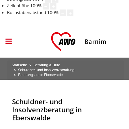
Zeilenhöhe
100
%
Buchstabenabstand
100
%
Startseite
Beratung & Hilfe
Schuldner- und Insolvenzberatung
Beratungsstelle Eberswalde
Schuldner- und
Insolvenzberatung in
Eberswalde