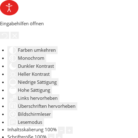
Eingabehilfen öffnen
Farben umkehren
Monochrom
Dunkler Kontrast
Heller Kontrast
Niedrige Sättigung
Hohe Sättigung
Links hervorheben
Überschriften hervorheben
Bildschirmleser
Lesemodus
Inhaltsskalierung
100
%
Schriftgröße
100
%