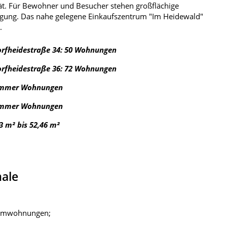
ät. Für Bewohner und Besucher stehen großflächige
gung. Das nahe gelegene Einkaufszentrum "Im Heidewald"
.
orfheidestraße 34: 50 Wohnungen
orfheidestraße 36: 72 Wohnungen
immer Wohnungen
immer Wohnungen
3 m² bis 52,46 m²
ale
Raumwohnungen;