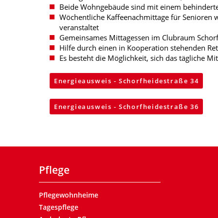
Beide Wohngebäude sind mit einem behindert
Wöchentliche Kaffeenachmittage für Senioren w
veranstaltet
Gemeinsames Mittagessen im Clubraum Schorfh
Hilfe durch einen in Kooperation stehenden Re
Es besteht die Möglichkeit, sich das tägliche M
Energieausweis - Schorfheidestraße 34
Energieausweis - Schorfheidestraße 36
Pflege
Pflegewohnheime
Tagespflege