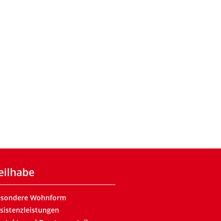
eilhabe
esondere Wohnform
sistenzleistungen