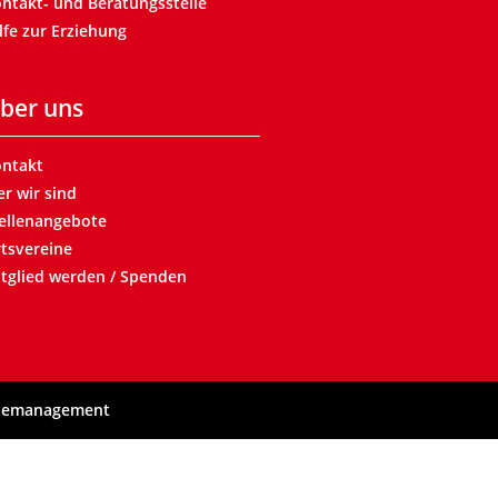
ntakt- und Beratungsstelle
lfe zur Erziehung
ber uns
ntakt
r wir sind
ellenangebote
tsvereine
tglied werden / Spenden
demanagement