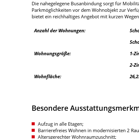
Die nahegelegene Busanbindung sorgt für Mobilit
Parkmöglichkeiten vor dem Wohnobjekt zur Verfü
bietet ein reichhaltiges Angebot mit kurzen Wegen
Anzahl der Wohnungen:
Sch
Sch
Wohnungsgröße:
1-Z
2-Z
Wohnfläche:
26,2
Besondere Ausstattungsmerkm
Aufzug in alle Etagen;
Barrierefreies Wohnen in modernisierten 2 
Altersgerechter Wohnraumzuschnitt;