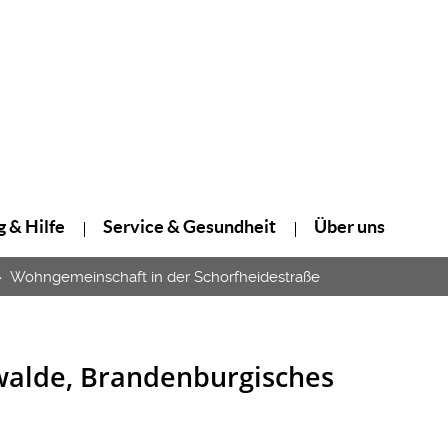
 & Hilfe
Service & Gesundheit
Über uns
Wohngemeinschaft in der Schorfheidestraße
walde, Brandenburgisches