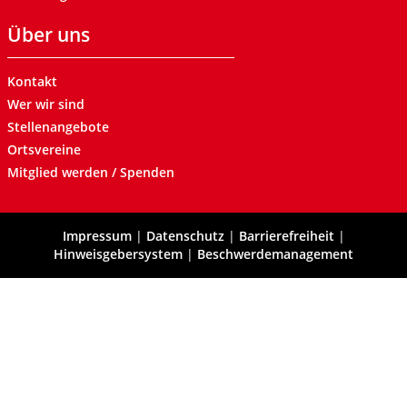
Über uns
Kontakt
Wer wir sind
Stellenangebote
Ortsvereine
Mitglied werden / Spenden
Impressum
|
Datenschutz
|
Barrierefreiheit
|
Hinweisgebersystem
|
Beschwerdemanagement