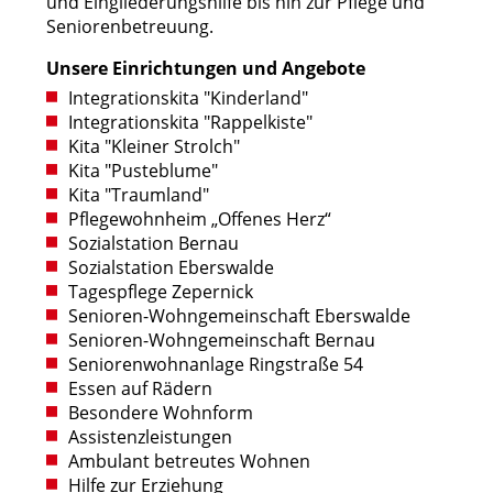
und Eingliederungshilfe bis hin zur Pflege und
Seniorenbetreuung.
Unsere Einrichtungen und Angebote
Integrationskita "Kinderland"
Integrationskita "Rappelkiste"
Kita "Kleiner Strolch"
Kita "Pusteblume"
Kita "Traumland"
Pflegewohnheim „Offenes Herz“
Sozialstation Bernau
Sozialstation Eberswalde
Tagespflege Zepernick
Senioren-Wohngemeinschaft Eberswalde
Senioren-Wohngemeinschaft Bernau
Seniorenwohnanlage Ringstraße 54
Essen auf Rädern
Besondere Wohnform
Assistenzleistungen
Ambulant betreutes Wohnen
Hilfe zur Erziehung