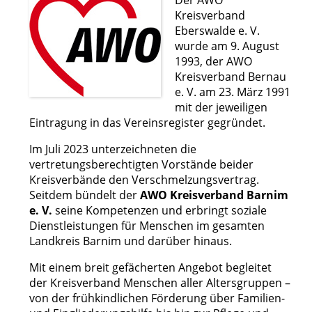
Kreisverband
Eberswalde e. V.
wurde am 9. August
1993, der AWO
Kreisverband Bernau
e. V. am 23. März 1991
mit der jeweiligen
Eintragung in das Vereinsregister gegründet.
Im Juli 2023 unterzeichneten die
vertretungsberechtigten Vorstände beider
Kreisverbände den Verschmelzungsvertrag.
Seitdem bündelt der
AWO Kreisverband Barnim
e. V.
seine Kompetenzen und erbringt soziale
Dienstleistungen für Menschen im gesamten
Landkreis Barnim und darüber hinaus.
Mit einem breit gefächerten Angebot begleitet
der Kreisverband Menschen aller Altersgruppen –
von der frühkindlichen Förderung über Familien-