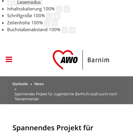
Lesemodus
Inhaltsskalierung
100
%
Schriftgröße
100
%
Zeilenhöhe
100
%
Buchstabenabstand
100
%
Startseite
News
Spannendes Projekt für Jugendliche: BarMUN 2026 sucht noch
Teilnehmende!
Spannendes Projekt für