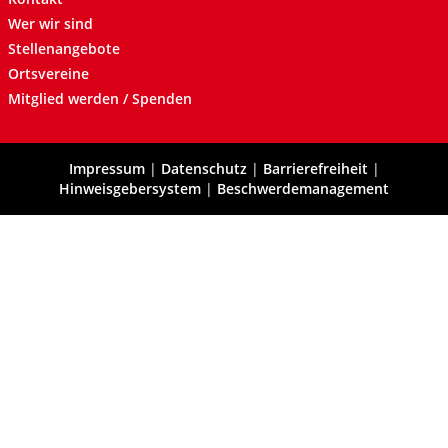
Wer wir sind
Stellenangebote
Ortsvereine
Mitglied werden / Spenden
Impressum
|
Datenschutz
|
Barrierefreiheit
|
Hinweisgebersystem
|
Beschwerdemanagement